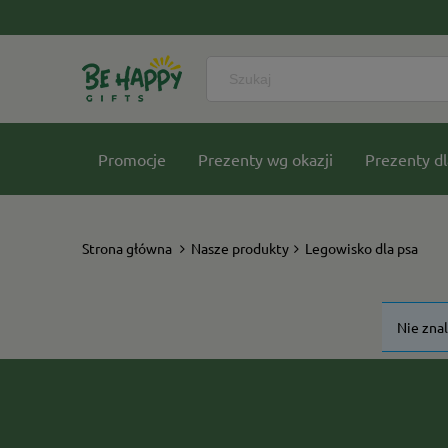
Promocje
Prezenty wg okazji
Prezenty dl
Nasze kolekcje
Strona główna
Nasze produkty
Legowisko dla psa
Nie zna