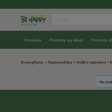
Promocje
Prezenty wg okazji
Prezenty dl
Nasze kolekcje
Strona główna
Nasze produkty
Kubki z nadrukiem
K
Nie zna