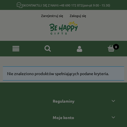
SKONTAKTUJ SIĘ Z NAMI:
+48 690 172 872
(pon-pt 9:00 - 15:30)
Zarejestruj się
Zaloguj się
Nie znaleziono produktów spełniających podane kryteria.
Regulaminy
Moje konto