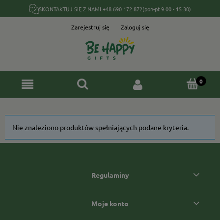
SKONTAKTUJ SIĘ Z NAMI:
+48 690 172 872
(pon-pt 9:00 - 15:30)
Zarejestruj się
Zaloguj się
Nie znaleziono produktów spełniających podane kryteria.
Regulaminy
Moje konto