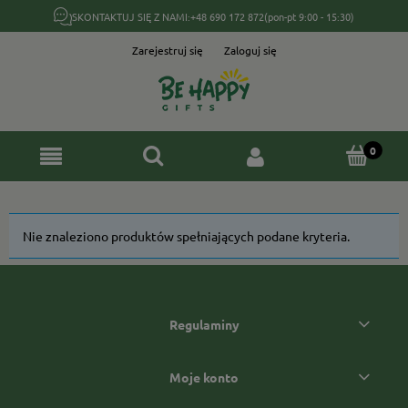
SKONTAKTUJ SIĘ Z NAMI:
+48 690 172 872
(pon-pt 9:00 - 15:30)
Zarejestruj się
Zaloguj się
Nie znaleziono produktów spełniających podane kryteria.
Regulaminy
Moje konto