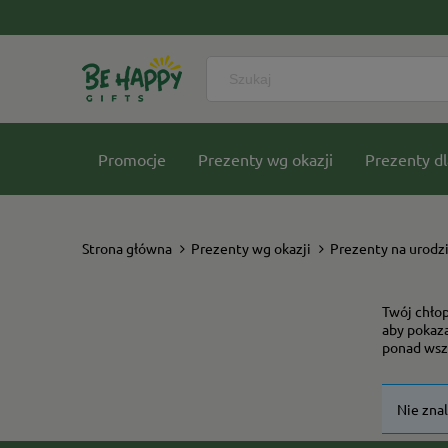
Promocje
Prezenty wg okazji
Prezenty dl
Nasze kolekcje
Strona główna
Prezenty wg okazji
Prezenty na urodz
Twój chłop
aby pokaza
ponad wszy
Nie zna