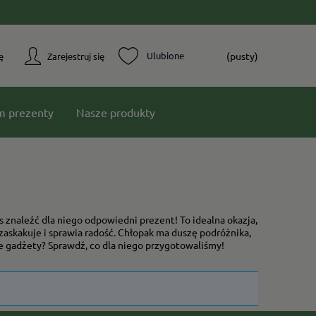
(pusty)
ę
Zarejestruj się
m prezenty
Nasze produkty
 znaleźć dla niego odpowiedni prezent! To idealna okazja,
 zaskakuje i sprawia radość. Chłopak ma duszę podróżnika,
e gadżety? Sprawdź, co dla niego przygotowaliśmy!