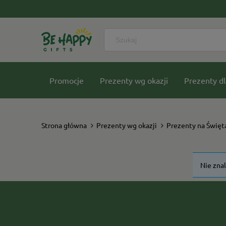
Promocje
Prezenty wg okazji
Prezenty dl
Nasze kolekcje
Strona główna
Prezenty wg okazji
Prezenty na Święt
Nie zna