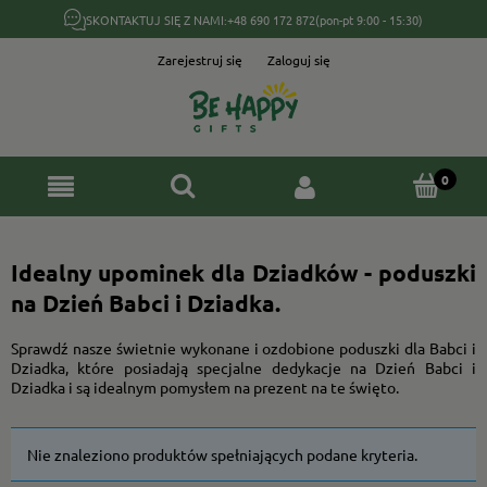
SKONTAKTUJ SIĘ Z NAMI:
+48 690 172 872
(pon-pt 9:00 - 15:30)
Zarejestruj się
Zaloguj się
Idealny upominek dla Dziadków - poduszki
na Dzień Babci i Dziadka.
Sprawdź nasze świetnie wykonane i ozdobione poduszki dla Babci i
Dziadka, które posiadają specjalne dedykacje na Dzień Babci i
Dziadka i są idealnym pomysłem na prezent na te święto.
Nie znaleziono produktów spełniających podane kryteria.