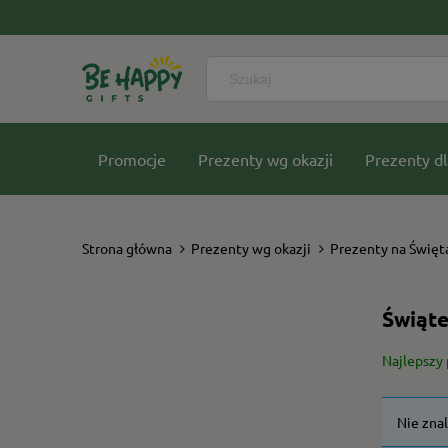
Promocje
Prezenty wg okazji
Prezenty dl
Nasze kolekcje
Strona główna
Prezenty wg okazji
Prezenty na Święt
Świąte
Najlepszy 
Nie zna