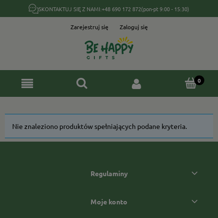
SKONTAKTUJ SIĘ Z NAMI:
+48 690 172 872
(pon-pt 9:00 - 15:30)
Zarejestruj się
Zaloguj się
Nie znaleziono produktów spełniających podane kryteria.
Regulaminy
Moje konto