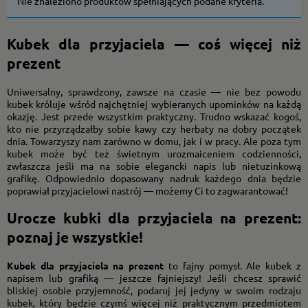
Nie znaleziono produktów spełniających podane kryteria.
Kubek dla przyjaciela — coś więcej niż
prezent
Uniwersalny, sprawdzony, zawsze na czasie — nie bez powodu
kubek króluje wśród najchętniej wybieranych upominków na każdą
okazję. Jest przede wszystkim praktyczny. Trudno wskazać kogoś,
kto nie przyrządzałby sobie kawy czy herbaty na dobry początek
dnia. Towarzyszy nam zarówno w domu, jak i w pracy. Ale poza tym
kubek może być też świetnym urozmaiceniem codzienności,
zwłaszcza jeśli ma na sobie elegancki napis lub nietuzinkową
grafikę. Odpowiednio dopasowany nadruk każdego dnia będzie
poprawiał przyjacielowi nastrój — możemy Ci to zagwarantować!
Urocze kubki dla przyjaciela na prezent:
poznaj je wszystkie!
Kubek dla przyjaciela na prezent
to fajny pomysł. Ale kubek z
napisem lub grafiką — jeszcze fajniejszy! Jeśli chcesz sprawić
bliskiej osobie przyjemność, podaruj jej jedyny w swoim rodzaju
kubek, który będzie czymś więcej niż praktycznym przedmiotem