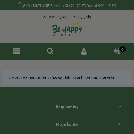
SKONTAKTUJ SIĘ Z NAMI:
+48 690 172 872
(pon-pt 9:00 - 15:30)
Zarejestruj się
Zaloguj się
Nie znaleziono produktów spełniających podane kryteria.
Regulaminy
Moje konto