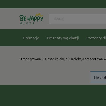
Promocje
Prezenty wg okazji
Prezenty dl
Nasze kolekcje
Strona główna
Nasze kolekcje
Kolekcja prezentowa 
Nie zna