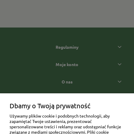
Regulaminy
Moje konto
O nas
Popularne kategorie prezentowe
Dbamy o Twoją prywatność
Używamy plików cookie i podobnych technologii, aby
zapamiętać Twoje ustawienia, prezentować
spersonalizowane treści i reklamy oraz udostępniać funkcje
związane z mediami społecznościowymi. Pliki cookie