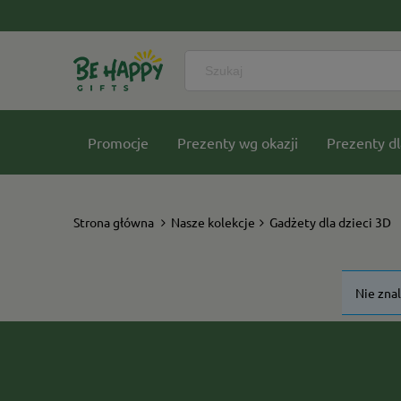
Promocje
Prezenty wg okazji
Prezenty dl
Nasze kolekcje
Strona główna
Nasze kolekcje
Gadżety dla dzieci 3D
Nie zna