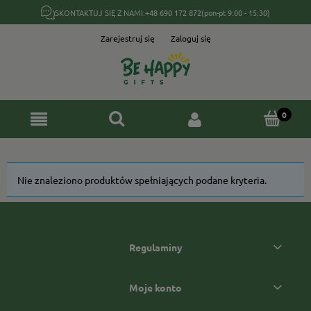
SKONTAKTUJ SIĘ Z NAMI:
+48 690 172 872
(pon-pt 9:00 - 15:30)
Zarejestruj się
Zaloguj się
Nie znaleziono produktów spełniających podane kryteria.
Regulaminy
Moje konto