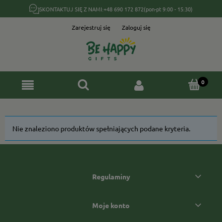
SKONTAKTUJ SIĘ Z NAMI:
+48 690 172 872
(pon-pt 9:00 - 15:30)
Zarejestruj się
Zaloguj się
Nie znaleziono produktów spełniających podane kryteria.
Regulaminy
Moje konto