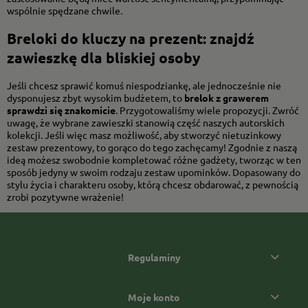
wspólnie spędzane chwile.
Breloki do kluczy na prezent: znajdź
zawieszkę dla bliskiej osoby
Jeśli chcesz sprawić komuś niespodziankę, ale jednocześnie nie
dysponujesz zbyt wysokim budżetem, to
brelok z grawerem
sprawdzi się znakomicie
. Przygotowaliśmy wiele propozycji. Zwróć
uwagę, że wybrane zawieszki stanowią część naszych autorskich
kolekcji. Jeśli więc masz możliwość, aby stworzyć nietuzinkowy
zestaw prezentowy, to gorąco do tego zachęcamy! Zgodnie z naszą
ideą możesz swobodnie kompletować różne gadżety, tworząc w ten
sposób jedyny w swoim rodzaju zestaw upominków. Dopasowany do
stylu życia i charakteru osoby, którą chcesz obdarować, z pewnością
zrobi pozytywne wrażenie!
Regulaminy
Moje konto