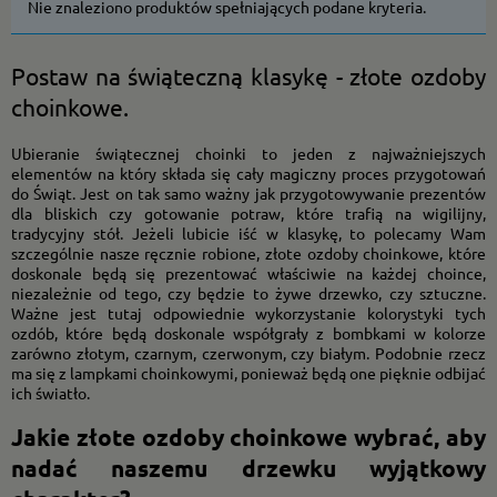
Nie znaleziono produktów spełniających podane kryteria.
Postaw na świąteczną klasykę - złote ozdoby
choinkowe.
Ubieranie świątecznej choinki to jeden z najważniejszych
elementów na który składa się cały magiczny proces przygotowań
do Świąt. Jest on tak samo ważny jak przygotowywanie prezentów
dla bliskich czy gotowanie potraw, które trafią na wigilijny,
tradycyjny stół. Jeżeli lubicie iść w klasykę, to polecamy Wam
szczególnie nasze ręcznie robione, złote ozdoby choinkowe, które
doskonale będą się prezentować właściwie na każdej choince,
niezależnie od tego, czy będzie to żywe drzewko, czy sztuczne.
Ważne jest tutaj odpowiednie wykorzystanie kolorystyki tych
ozdób, które będą doskonale współgrały z bombkami w kolorze
zarówno złotym, czarnym, czerwonym, czy białym. Podobnie rzecz
ma się z lampkami choinkowymi, ponieważ będą one pięknie odbijać
ich światło.
Jakie złote ozdoby choinkowe wybrać, aby
nadać naszemu drzewku wyjątkowy