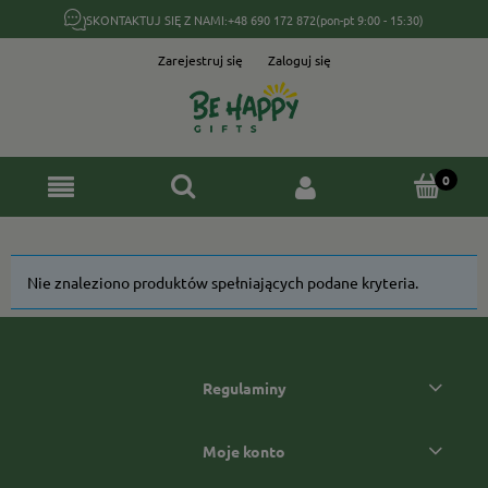
SKONTAKTUJ SIĘ Z NAMI:
+48 690 172 872
(pon-pt 9:00 - 15:30)
Zarejestruj się
Zaloguj się
Nie znaleziono produktów spełniających podane kryteria.
Regulaminy
Moje konto