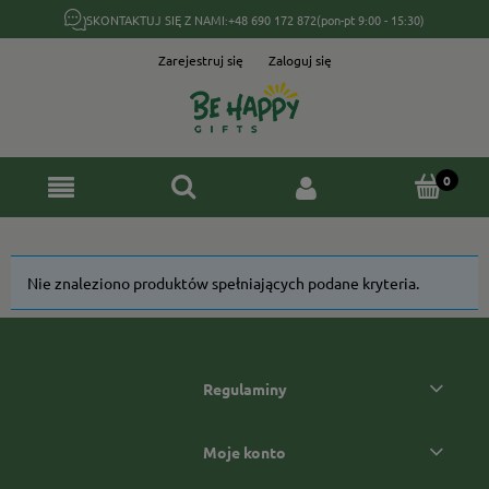
SKONTAKTUJ SIĘ Z NAMI:
+48 690 172 872
(pon-pt 9:00 - 15:30)
Zarejestruj się
Zaloguj się
Nie znaleziono produktów spełniających podane kryteria.
Regulaminy
Moje konto