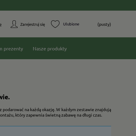
(pusty)
ę
Zarejestruj się
m prezenty
Nasze produkty
wie.
 podarować na każdą okazję. W każdym zestawie znajdują
ntażu, który zapewnia świetną zabawę na długi czas.