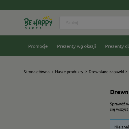
Promocje
Prezenty wg okazji
Prezenty dl
Nasze kolekcje
Strona główna
Nasze produkty
Drewniane zabawki
Drewn
Sprawdź w
się wszyst
Nie zna