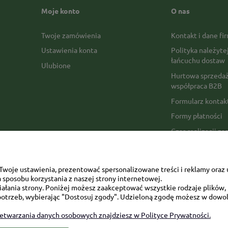
Moje konto
O nas
Twoje zamówienia
Kontakt i dane fi
Ustawienia konta
Polityka należyte
łańcuchu dostaw
Ulubione
Hurtowa sprzedaż
współpraca B2B
Formularz konta
Formy płatności
Czas realizacji z
Czas i koszty dos
Opinie Trustmate
woje ustawienia, prezentować spersonalizowane treści i reklamy oraz 
Mapa kategorii
sposobu korzystania z naszej strony internetowej.
łania strony. Poniżej możesz zaakceptować wszystkie rodzaje plików, k
otrzeb, wybierając "Dostosuj zgody". Udzieloną zgodę możesz w dowol
zetwarzania danych osobowych znajdziesz w Polityce Prywatności.