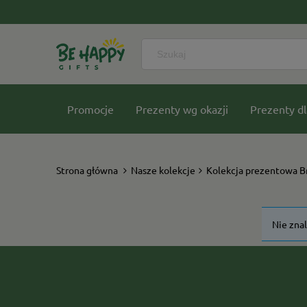
Promocje
Prezenty wg okazji
Prezenty dl
Nasze kolekcje
Strona główna
Nasze kolekcje
Kolekcja prezentowa B
Nie zna