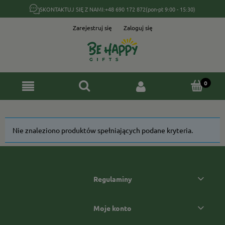
SKONTAKTUJ SIĘ Z NAMI:
+48 690 172 872
(pon-pt 9:00 - 15:30)
Zarejestruj się
Zaloguj się
Nie znaleziono produktów spełniających podane kryteria.
Regulaminy
Moje konto