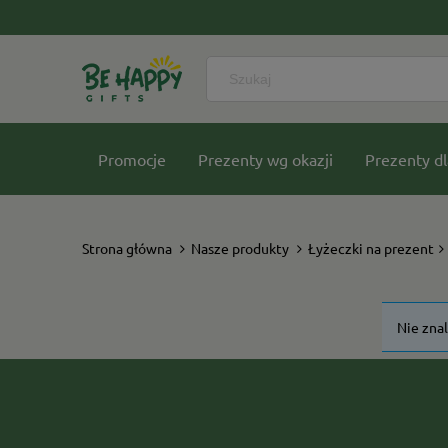
Promocje
Prezenty wg okazji
Prezenty dl
Nasze kolekcje
Strona główna
Nasze produkty
Łyżeczki na prezent
Nie zna