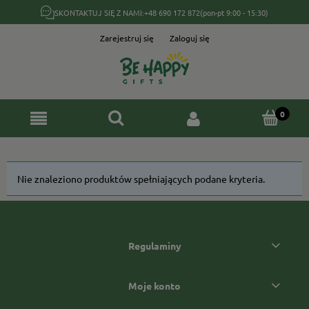
SKONTAKTUJ SIĘ Z NAMI:
+48 690 172 872
(pon-pt 9:00 - 15:30)
Zarejestruj się
Zaloguj się
Nie znaleziono produktów spełniających podane kryteria.
Regulaminy
Moje konto