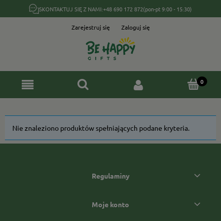
SKONTAKTUJ SIĘ Z NAMI:
+48 690 172 872
(pon-pt 9:00 - 15:30)
Zarejestruj się
Zaloguj się
Nie znaleziono produktów spełniających podane kryteria.
Regulaminy
Moje konto