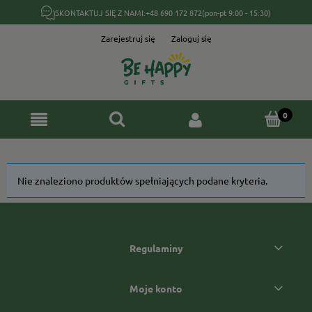
SKONTAKTUJ SIĘ Z NAMI:
+48 690 172 872
(pon-pt 9:00 - 15:30)
Zarejestruj się
Zaloguj się
Nie znaleziono produktów spełniających podane kryteria.
Regulaminy
Moje konto