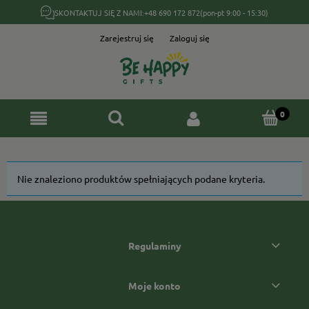
SKONTAKTUJ SIĘ Z NAMI:
+48 690 172 872
(pon-pt 9:00 - 15:30)
Zarejestruj się
Zaloguj się
Nie znaleziono produktów spełniających podane kryteria.
Regulaminy
Moje konto