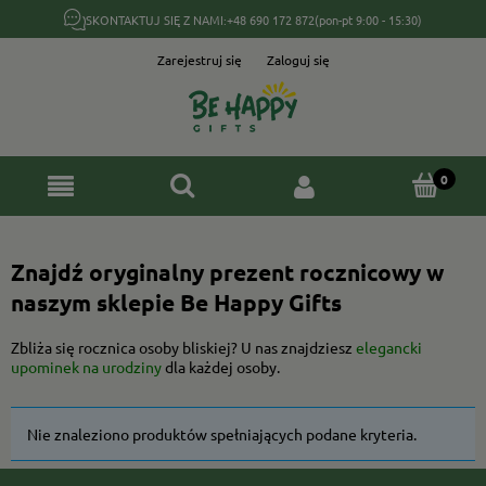
SKONTAKTUJ SIĘ Z NAMI:
+48 690 172 872
(pon-pt 9:00 - 15:30)
Zarejestruj się
Zaloguj się
Znajdź oryginalny prezent rocznicowy w
naszym sklepie Be Happy Gifts
Zbliża się rocznica osoby bliskiej? U nas znajdziesz
elegancki
upominek na urodziny
dla każdej osoby.
Nie znaleziono produktów spełniających podane kryteria.