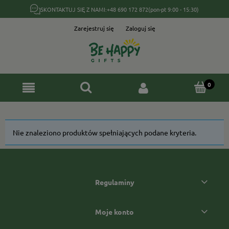
SKONTAKTUJ SIĘ Z NAMI:
+48 690 172 872
(pon-pt 9:00 - 15:30)
Zarejestruj się
Zaloguj się
Nie znaleziono produktów spełniających podane kryteria.
Regulaminy
Moje konto