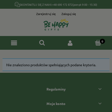
SKONTAKTUJ SIĘ Z NAMI:
+48 690 172 872
(pon-pt 9:00 - 15:30)
Zarejestruj się
Zaloguj się
Nie znaleziono produktów spełniających podane kryteria.
Regulaminy
Moje konto