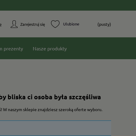
(pusty)
ę
Zarejestruj się
m prezenty
Nasze produkty
y bliska ci osoba była szczęśliwa
łeś! W naszym sklepie znajdziesz szeroką oferte wyboru.