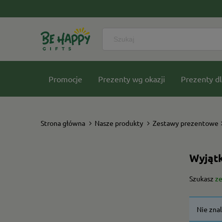
Promocje
Prezenty wg okazji
Prezenty dl
Nasze kolekcje
Strona główna
Nasze produkty
Zestawy prezentowe
Wyjątk
Szukasz
ze
Nie zna