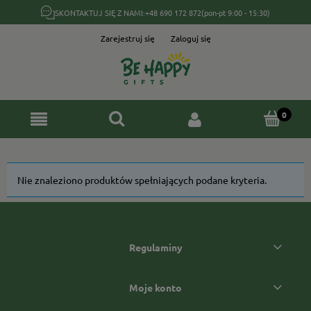
SKONTAKTUJ SIĘ Z NAMI:
+48 690 172 872
(pon-pt 9:00 - 15:30)
Zarejestruj się
Zaloguj się
Nie znaleziono produktów spełniających podane kryteria.
Regulaminy
Moje konto