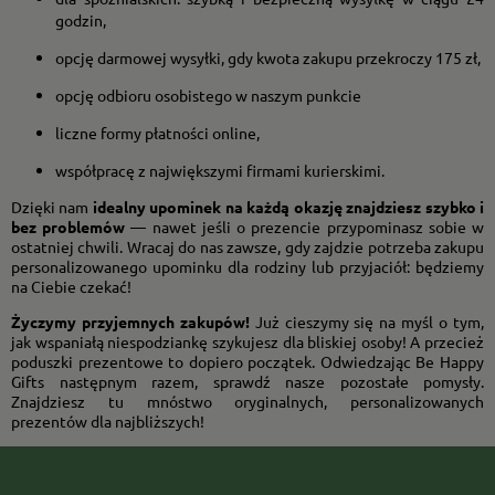
godzin,
opcję darmowej wysyłki, gdy kwota zakupu przekroczy 175 zł,
opcję odbioru osobistego w naszym punkcie
liczne formy płatności online,
współpracę z największymi firmami kurierskimi.
Dzięki nam
idealny upominek na każdą okazję znajdziesz szybko i
bez problemów
— nawet jeśli o prezencie przypominasz sobie w
ostatniej chwili. Wracaj do nas zawsze, gdy zajdzie potrzeba zakupu
personalizowanego upominku dla rodziny lub przyjaciół: będziemy
na Ciebie czekać!
Życzymy przyjemnych zakupów!
Już cieszymy się na myśl o tym,
jak wspaniałą niespodziankę szykujesz dla bliskiej osoby! A przecież
poduszki prezentowe to dopiero początek. Odwiedzając Be Happy
Gifts następnym razem, sprawdź nasze pozostałe pomysły.
Znajdziesz tu mnóstwo oryginalnych, personalizowanych
prezentów dla najbliższych!