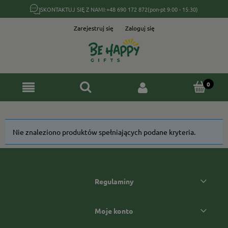
SKONTAKTUJ SIĘ Z NAMI:
+48 690 172 872
(pon-pt 9:00 - 15:30)
Zarejestruj się
Zaloguj się
Nie znaleziono produktów spełniających podane kryteria.
Regulaminy
Moje konto