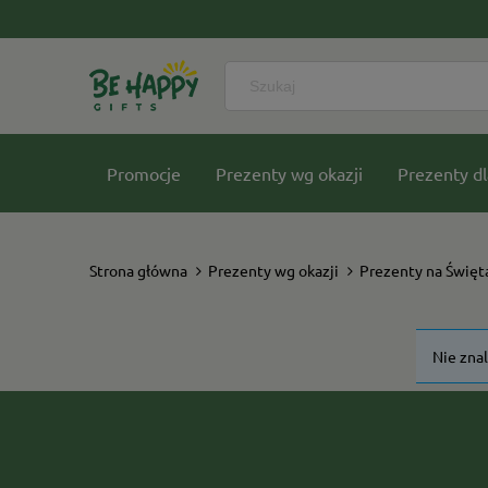
Promocje
Prezenty wg okazji
Prezenty dl
Nasze kolekcje
Strona główna
Prezenty wg okazji
Prezenty na Święt
Nie zna