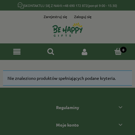
SKONTAKTUJ SIĘ Z NAMI:
+48 690 172 872
(pon-pt 9:00 - 15:30)
Zarejestruj się
Zaloguj się
Nie znaleziono produktów spełniających podane kryteria.
Regulaminy
Moje konto