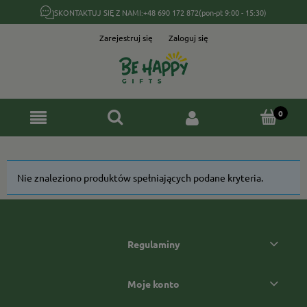
SKONTAKTUJ SIĘ Z NAMI:
+48 690 172 872
(pon-pt 9:00 - 15:30)
Zarejestruj się
Zaloguj się
Nie znaleziono produktów spełniających podane kryteria.
Regulaminy
Moje konto