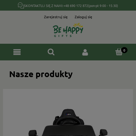
SKONTAKTUJ SIĘ Z NAMI:
+48 690 172 872
(pon-pt 9:00 - 15:30)
Zarejestruj się
Zaloguj się
Nasze produkty