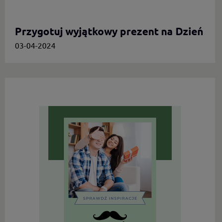
Przygotuj wyjątkowy prezent na Dzień
Mamy.
03-04-2024