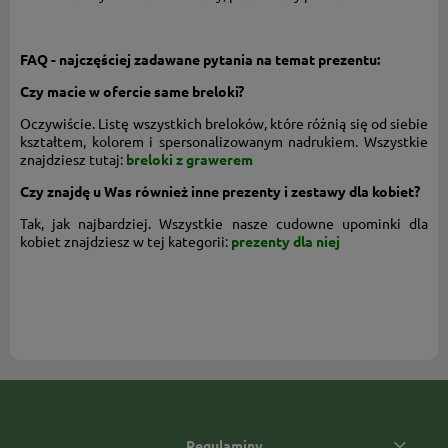
FAQ - najczęściej zadawane pytania na temat prezentu:
Czy macie w ofercie same breloki?
Oczywiście. Listę wszystkich breloków, które różnią się od siebie
kształtem, kolorem i spersonalizowanym nadrukiem. Wszystkie
znajdziesz tutaj:
breloki z grawerem
Czy znajdę u Was również inne prezenty i zestawy dla kobiet?
Tak, jak najbardziej. Wszystkie nasze cudowne upominki dla
kobiet znajdziesz w tej kategorii:
prezenty dla niej
Regulaminy