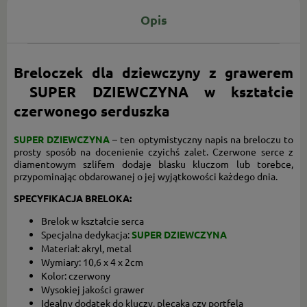
Opis
Breloczek dla dziewczyny z grawerem
SUPER DZIEWCZYNA
w kształcie
czerwonego serduszka
SUPER DZIEWCZYNA
– ten optymistyczny napis na breloczu to
prosty sposób na docenienie czyichś zalet. Czerwone serce z
diamentowym szlifem dodaje blasku kluczom lub torebce,
przypominając obdarowanej o jej wyjątkowości każdego dnia.
SPECYFIKACJA BRELOKA:
Brelok w kształcie serca
Specjalna dedykacja:
SUPER DZIEWCZYNA
Materiał: akryl, metal
Wymiary: 10,6 x 4 x 2cm
Kolor: czerwony
Wysokiej jakości grawer
Idealny dodatek do kluczy, plecaka czy portfela