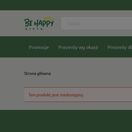
Promocje
Prezenty wg okazji
Prezenty dl
Nasze kolekcje
Strona główna
Ten produkt jest niedostępny.