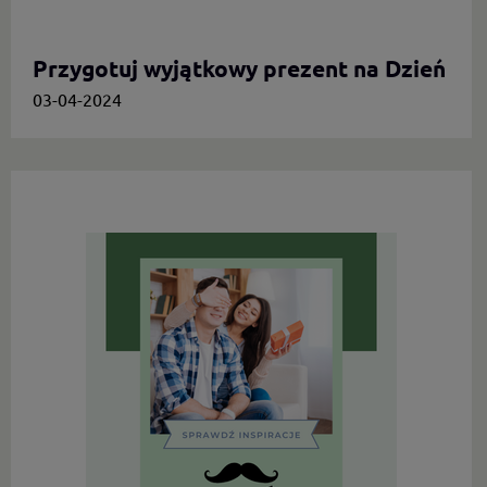
Przygotuj wyjątkowy prezent na Dzień
Mamy.
03-04-2024