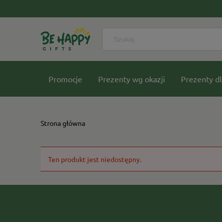
Promocje
Prezenty wg okazji
Prezenty dl
Nasze kolekcje
Strona główna
Ten produkt jest niedostępny.