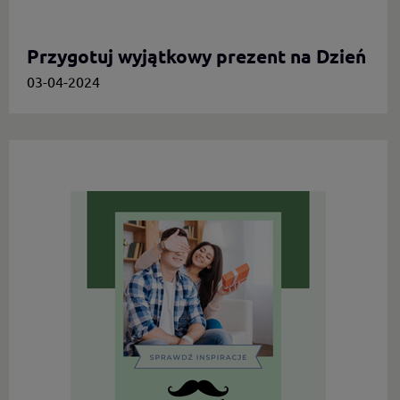
Przygotuj wyjątkowy prezent na Dzień
Mamy.
03-04-2024