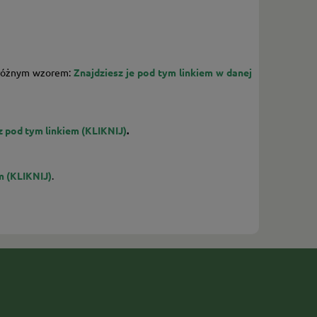
z różnym wzorem:
Znajdziesz je pod tym linkiem w danej
z pod tym linkiem (KLIKNIJ)
.
m (KLIKNIJ)
.