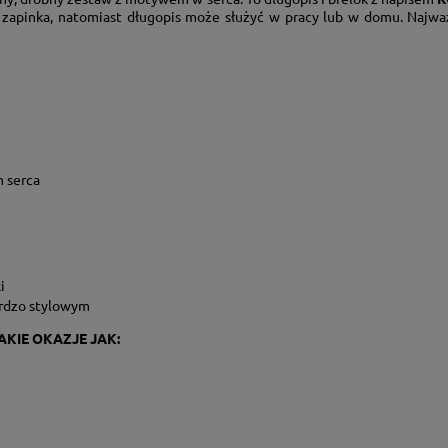
b zapinka, natomiast długopis może służyć w pracy lub w domu. Najważ
 serca
i
ardzo stylowym
AKIE OKAZJE JAK: