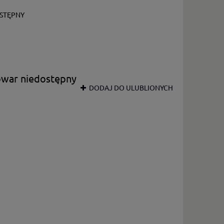
STĘPNY
owar niedostępny
DODAJ DO ULUBLIONYCH