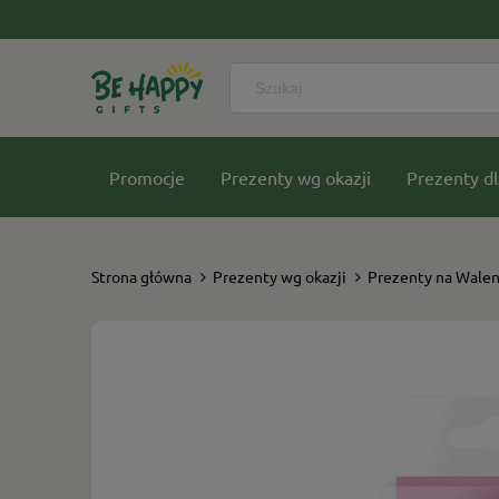
Promocje
Prezenty wg okazji
Prezenty dl
Nasze kolekcje
Strona główna
Prezenty wg okazji
Prezenty na Walen