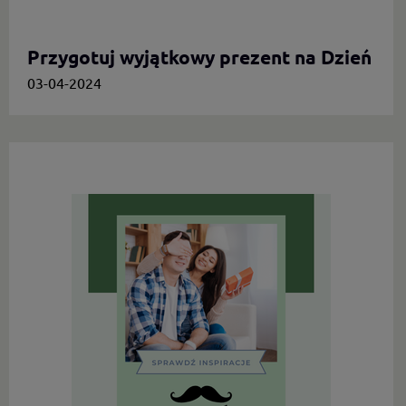
Przygotuj wyjątkowy prezent na Dzień
Mamy.
03-04-2024