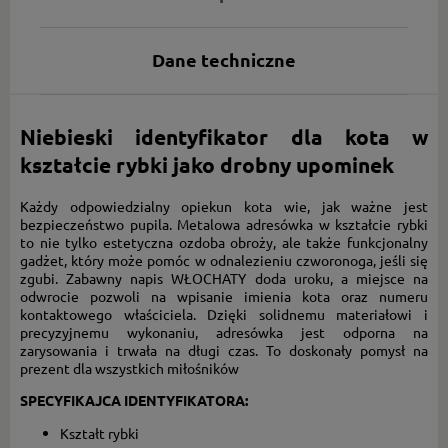
Dane techniczne
Niebieski identyfikator dla kota w
kształcie rybki jako drobny upominek
Każdy odpowiedzialny opiekun kota wie, jak ważne jest
bezpieczeństwo pupila. Metalowa adresówka w kształcie rybki
to nie tylko estetyczna ozdoba obroży, ale także funkcjonalny
gadżet, który może pomóc w odnalezieniu czworonoga, jeśli się
zgubi. Zabawny napis WŁOCHATY doda uroku, a miejsce na
odwrocie pozwoli na wpisanie imienia kota oraz numeru
kontaktowego właściciela. Dzięki solidnemu materiałowi i
precyzyjnemu wykonaniu, adresówka jest odporna na
zarysowania i trwała na długi czas. To doskonały pomysł na
prezent dla wszystkich miłośników
SPECYFIKAJCA IDENTYFIKATORA:
Kształt rybki