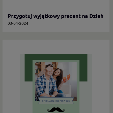
Przygotuj wyjątkowy prezent na Dzień
Mamy.
03-04-2024